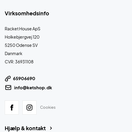
Virksomhedsinfo
Racket House ApS
Holkebjergvej 120
5250 Odense SV
Danmark
CVR: 36931108
65906690
info@ketshop.dk
Cookies
Hjælp & kontakt