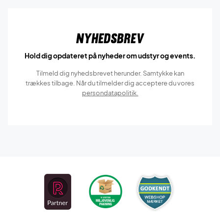
Nyhedsbrev
Hold dig opdateret på nyheder om udstyr og events.
Tilmeld dig nyhedsbrevet herunder. Samtykke kan
trækkes tilbage. Når du tilmelder dig acceptere du vores
persondatapolitik.