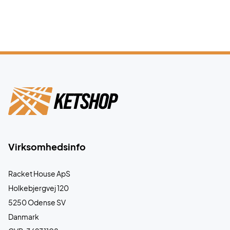
Virksomhedsinfo
Racket House ApS
Holkebjergvej 120
5250 Odense SV
Danmark